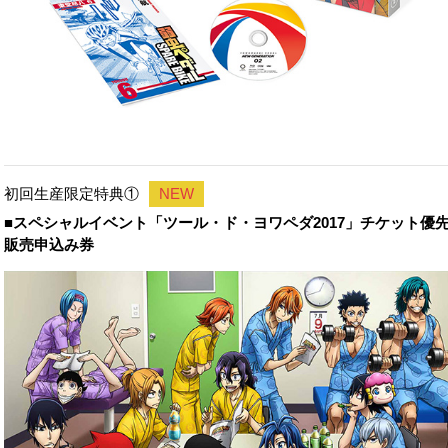
初回生産限定特典①
NEW
■スペシャルイベント「ツール・ド・ヨワペダ2017」チケット優
販売申込み券