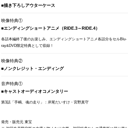
■描き下ろしアウターケース
映像特典①
■エンディングショートアニメ（RIDE.3～RIDE.4）
各話本編終了後のお楽しみ、エンディングショートアニメ各話分をセルBlu-
ray&DVD限定特典として収録！
映像特典②
■ノンクレジット・エンディング
音声特典①
■キャストオーディオコメンタリー
第3話「手嶋、魂の走り」：岸尾だいすけ・宮野真守
発売・販売元 東宝