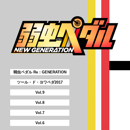
弱虫ペダル Re：GENERATION
ツール・ド・ヨワペダ2017
Vol.9
Vol.8
Vol.7
Vol.6