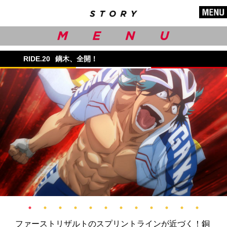
RIDE.20
鏑木、全開！
ファーストリザルトのスプリントラインが近づく！銅