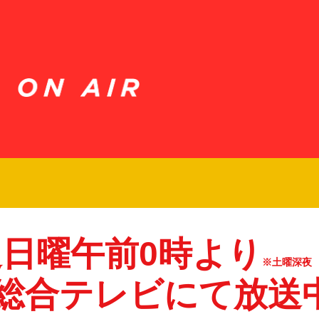
日曜午前0時より
※土曜深夜
K総合テレビにて放送