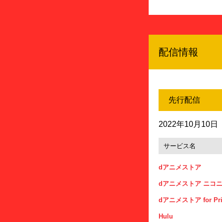
配信情報
先行配信
2022年10月10
サービス名
dアニメストア
dアニメストア ニコ
dアニメストア for Pri
Hulu