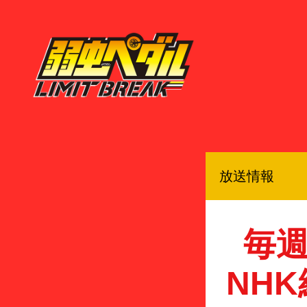
放送情報
毎週
NH