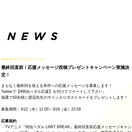
2023.03.20
インフォメーション
最終回直前！応援メッセージ投稿プレゼントキャンペーン実施決
定！
まもなく最終回を迎える本作への応援メッセージを募集します！
Twitterで【#弱虫ペダル応援】を付けてツイートして下さい。
抽選で50名様に渡辺先生のサイン入りポストカードをプレゼントします！
募集期間：3/22（水）12:00～3/24（金）23:59
応募規約
・TVアニメ『弱虫ペダル LIMIT BREAK』最終回直前応援メッセージキャン